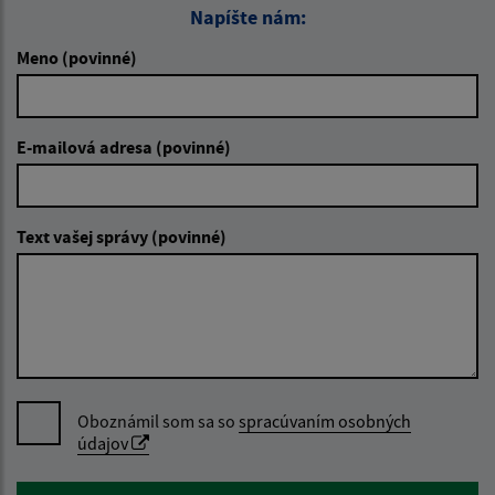
Napíšte nám:
Meno (povinné)
E-mailová adresa (povinné)
Text vašej správy (povinné)
Oboznámil som sa so
spracúvaním osobných
údajov
Google reCaptcha Response