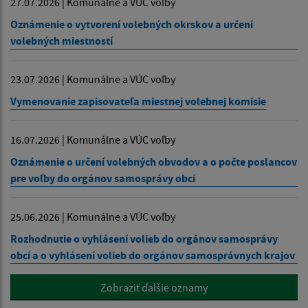
27.07.2026 | Komunálne a VÚC voľby
Oznámenie o vytvorení volebných okrskov a určení
volebných miestností
23.07.2026 | Komunálne a VÚC voľby
Vymenovanie zapisovateľa miestnej volebnej komisie
16.07.2026 | Komunálne a VÚC voľby
Oznámenie o určení volebných obvodov a o počte poslancov
pre voľby do orgánov samosprávy obcí
25.06.2026 | Komunálne a VÚC voľby
Rozhodnutie o vyhlásení volieb do orgánov samosprávy
obcí a o vyhlásení volieb do orgánov samosprávnych krajov
Zobraziť ďalšie oznamy