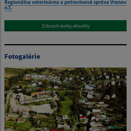
Regionálna veterinárna a potravinová správa Vranov
n.T.
Zobraziť všetky aktuality
Fotogalérie