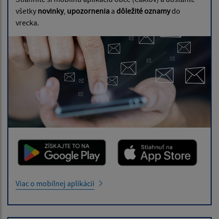
všetky
novinky
,
upozornenia
a
dôležité oznamy
do
vrecka.
Viac o mobilnej aplikácii