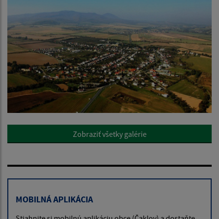
Zobraziť všetky galérie
MOBILNÁ APLIKÁCIA
Stiahnite si mobilnú aplikáciu obce (Čaklov) a dostaňte