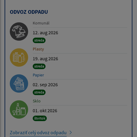
ODVOZ ODPADU
Komunál
12. aug 2026
streda
Plasty
19. aug 2026
streda
Papier
02. sep 2026
streda
Sklo
01. okt 2026
štvrtok
Zobraziť celý odvoz odpadu