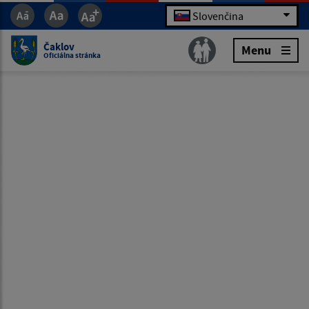
Slovenčina
Čaklov
Menu
Oficiálna stránka