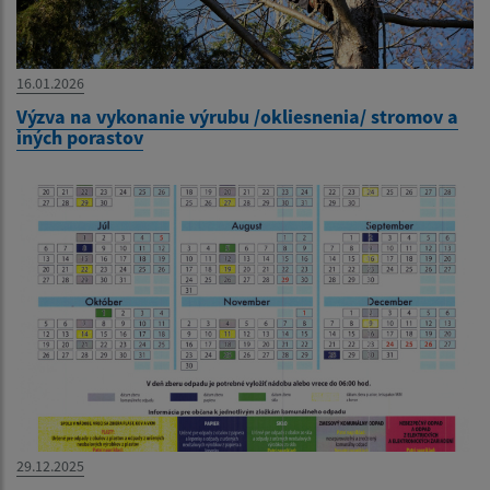
16.01.2026
Výzva na vykonanie výrubu /okliesnenia/ stromov a
iných porastov
29.12.2025