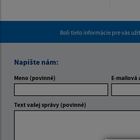
Boli tieto informácie pre vás už
Napíšte nám:
Meno (povinné)
E-mailová 
Text vašej správy (povinné)