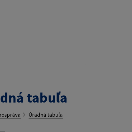
dná tabuľa
ospráva
Úradná tabuľa