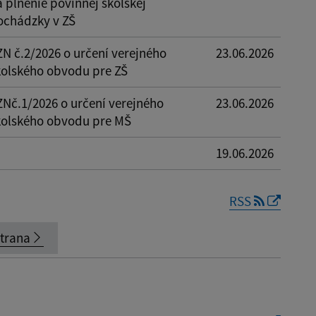
 plnenie povinnej školskej
ochádzky v ZŠ
ZN č.2/2026 o určení verejného
23.06.2026
kolského obvodu pre ZŠ
ZNč.1/2026 o určení verejného
23.06.2026
kolského obvodu pre MŠ
19.06.2026
RSS
strana