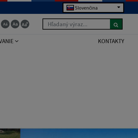
Slovenčina
Hľadaný výraz...
VANIE
KONTAKTY