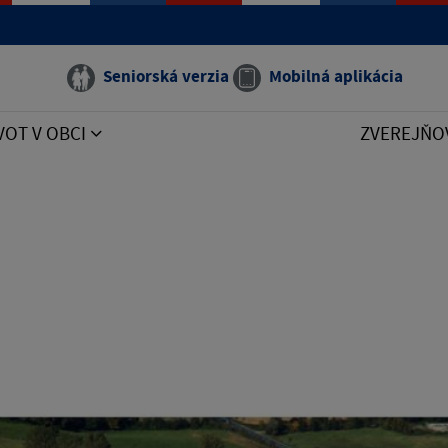
Seniorská verzia
Mobilná aplikácia
VOT V OBCI
ZVEREJŇO