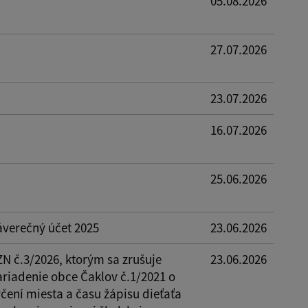
05.08.2026
27.07.2026
23.07.2026
16.07.2026
25.06.2026
áverečný účet 2025
23.06.2026
ZN č.3/2026, ktorým sa zrušuje
23.06.2026
ariadenie obce Čaklov č.1/2021 o
čení miesta a času žápisu dieťaťa