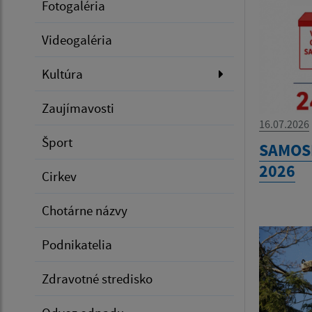
Fotogaléria
Videogaléria
Kultúra
Zaujímavosti
16.07.2026
Šport
SAMOS
2026
Cirkev
Chotárne názvy
Podnikatelia
Zdravotné stredisko