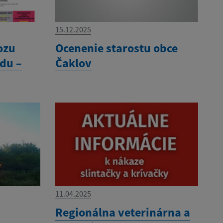
15.12.2025
ozu
Ocenenie starostu obce
du –
Čaklov
11.04.2025
Regionálna veterinárna a