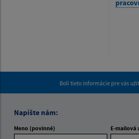
pracov
Boli tieto informácie pre vás už
Napíšte nám:
Meno (povinné)
E-mailová 