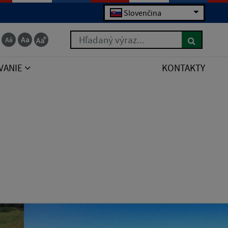
Slovenčina
Hľadaný výraz...
VANIE
KONTAKTY