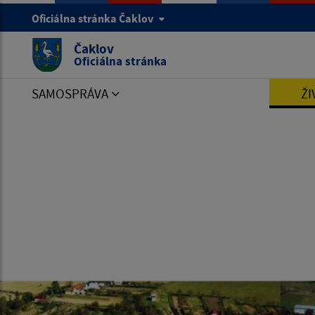
Oficiálna stránka Čaklov
Čaklov
Oficiálna stránka
SAMOSPRÁVA
ŽI