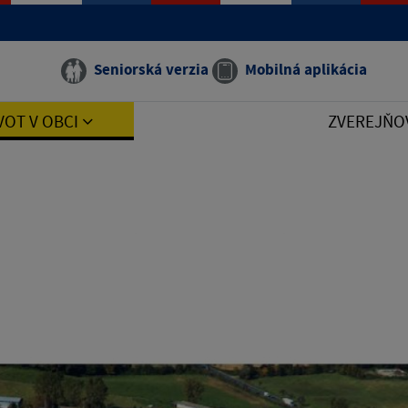
Seniorská verzia
Mobilná aplikácia
VOT V OBCI
ZVEREJŇO