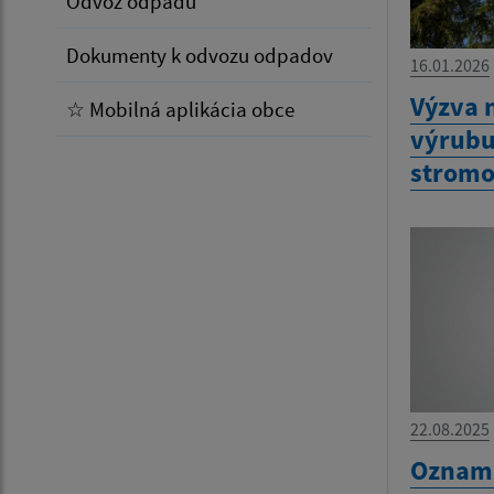
Odvoz odpadu
Dokumenty k odvozu odpadov
16.01.2026
Výzva 
☆ Mobilná aplikácia obce
výrubu
stromo
22.08.2025
Oznam