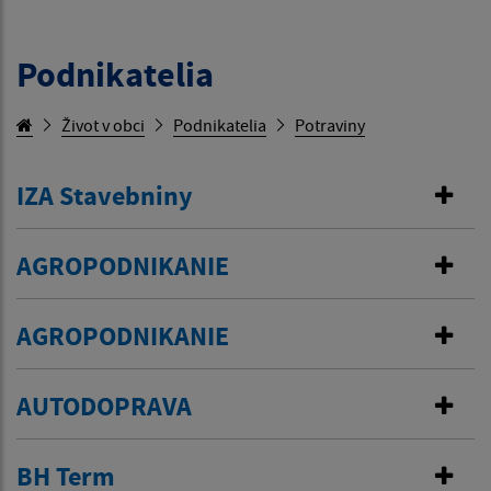
Podnikatelia
Život v obci
Podnikatelia
Potraviny
IZA Stavebniny
AGROPODNIKANIE
AGROPODNIKANIE
AUTODOPRAVA
BH Term