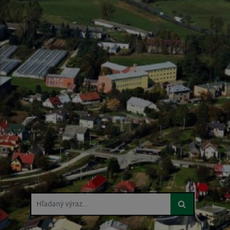
Hľadaný výraz...