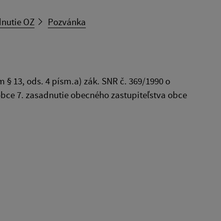
dnutie OZ
Pozvánka
§ 13, ods. 4 písm.a) zák. SNR č. 369/1990 o
obce 7. zasadnutie obecného zastupiteľstva obce