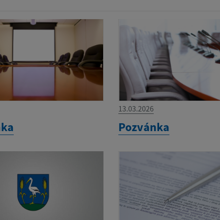
13.03.2026
nka
Pozvánka