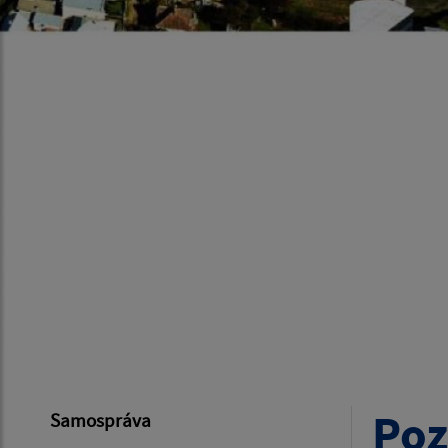
Po
Samospráva