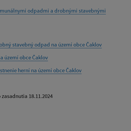
 komunálnymi odpadmi a drobnými stavebnými
obný stavebný odpad na území obce Čaklov
na území obce Čaklov
tnenie herní na území obce Čaklov
 zasadnutia 18.11.2024