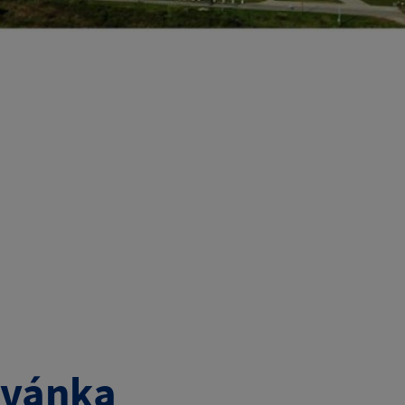
zvánka