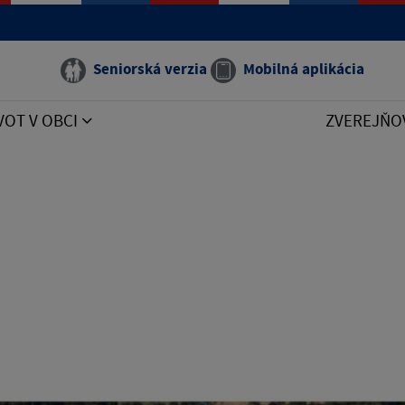
Seniorská verzia
Mobilná aplikácia
VOT V OBCI
ZVEREJŇO