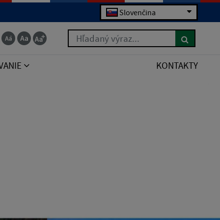
Slovenčina
Hľadaný výraz...
VANIE
KONTAKTY