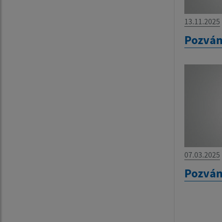
13.11.2025
Pozvá
07.03.2025
Pozvá