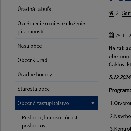
Úradná tabuľa
Sam
Oznámenie o mieste uloženia
písomností
29.11.
Naša obec
Na základ
obecnom z
Obecný úrad
Čaklov, k
Úradné hodiny
5.12.2024
Starosta obce
Program:
Obecné zastupiteľstvo
1.Otvore
2.Návrho
Poslanci, komisie, účasť
poslancov
3.Kontrol