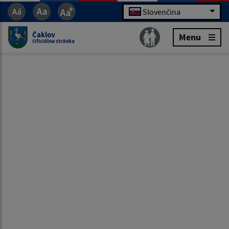
Slovenčina
Čaklov
Menu
Oficiálna stránka