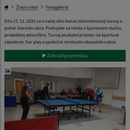
Život v obci
Fotogaléria
Dňa 27. 12. 2025 sa v našej obci konal stolnotenisový turnaj o
pohár starostu obce. Podujatie sa nieslo v športovom duchu,
priateľskej atmosfére. Turnaj poskytol priestor na športové
zápolenie, fair play a spoločné stretnutie obyvateľov obce.
Zobraziť prezentáciu