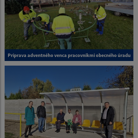
Príprava adventného venca pracovníkmi obecného úradu