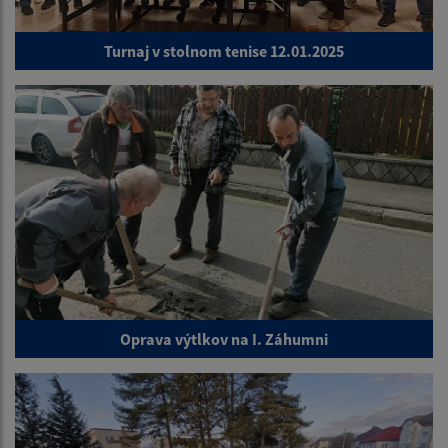
Turnaj v stolnom tenise 12.01.2025
Oprava výtlkov na I. Záhumni