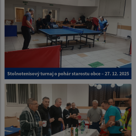
Stolnotenisový turnaj o pohár starostu obce – 27. 12. 2025