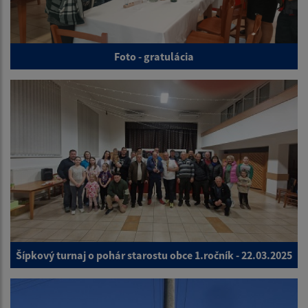
Foto - gratulácia
Šípkový turnaj o pohár starostu obce 1.ročník - 22.03.2025