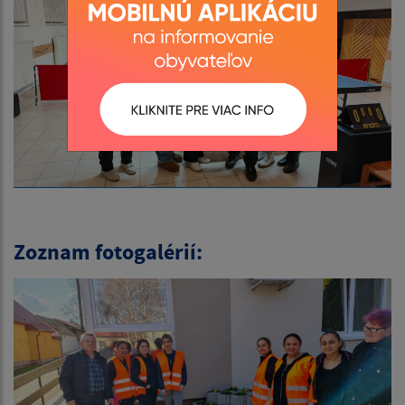
Zoznam fotogalérií: